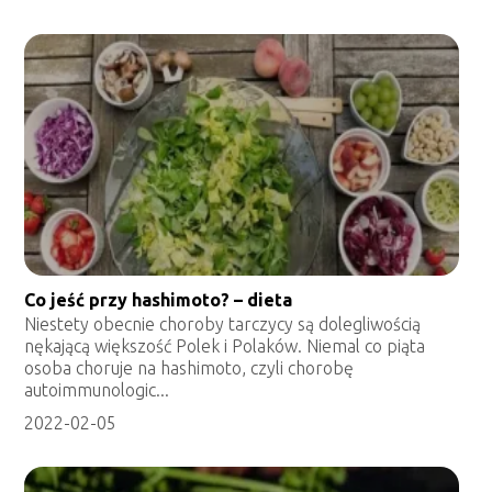
Co jeść przy hashimoto? – dieta
Niestety obecnie choroby tarczycy są dolegliwością
nękającą większość Polek i Polaków. Niemal co piąta
osoba choruje na hashimoto, czyli chorobę
autoimmunologic...
2022-02-05