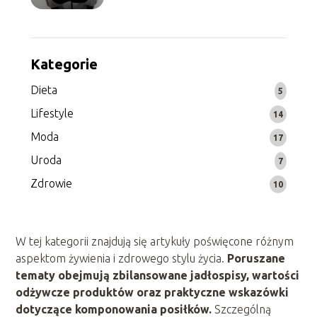
Kategorie
Dieta
5
Lifestyle
14
Moda
17
Uroda
7
Zdrowie
10
W tej kategorii znajdują się artykuły poświęcone różnym
aspektom żywienia i zdrowego stylu życia.
Poruszane
tematy obejmują zbilansowane jadłospisy, wartości
odżywcze produktów oraz praktyczne wskazówki
dotyczące komponowania posiłków.
Szczególną