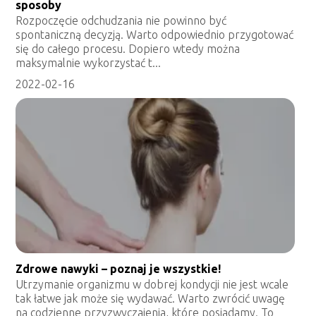
sposoby
Rozpoczęcie odchudzania nie powinno być
spontaniczną decyzją. Warto odpowiednio przygotować
się do całego procesu. Dopiero wtedy można
maksymalnie wykorzystać t...
2022-02-16
Zdrowe nawyki – poznaj je wszystkie!
Utrzymanie organizmu w dobrej kondycji nie jest wcale
tak łatwe jak może się wydawać. Warto zwrócić uwagę
na codzienne przyzwyczajenia, które posiadamy. To