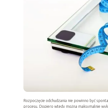
Rozpoczęcie odchudzania nie powinno być sponta
procesu. Dopiero wtedy można maksymalnie wykor