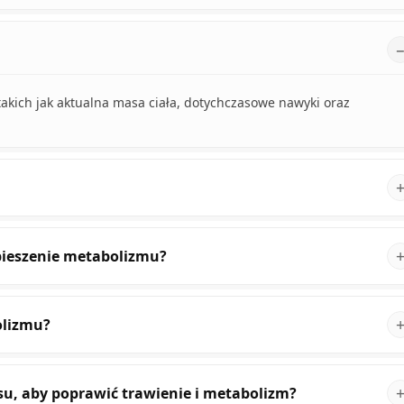
takich jak aktualna masa ciała, dotychczasowe nawyki oraz
pieszenie metabolizmu?
olizmu?
su, aby poprawić trawienie i metabolizm?