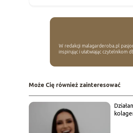
W redakcji malagarderoba.pl pasjon
inspirując i ułatwiając czytelnikom
Może Cię również zainteresować
Działan
kolage