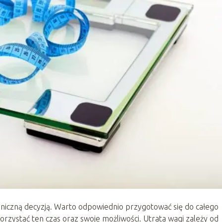
niczną decyzją. Warto odpowiednio przygotować się do całego
zystać ten czas oraz swoje możliwości. Utrata wagi zależy od