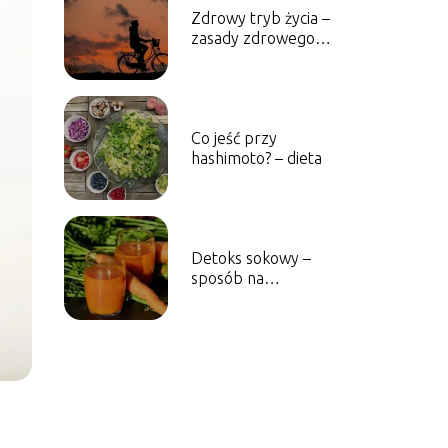
Zdrowy tryb życia –
zasady zdrowego
odżywiania
Co jeść przy
hashimoto? – dieta
Detoks sokowy –
sposób na
oczyszczenie
organizmu