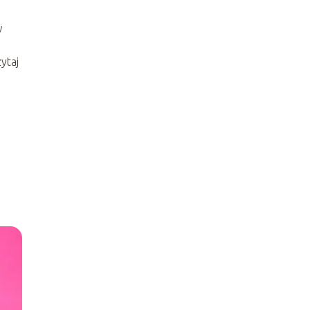
w
ytaj