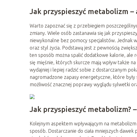
Jak przyspieszyć metabolizm –
Warto zapoznać się z przebiegiem poszczególny
zmiany. Wiele osób zastanawia się jak przyspies
niewykonalne bez pomocy specjalistów. Jednak wc
oraz styl życia. Podstawą jest z pewnością zwiększ
ten sposób można spalić dodatkowe kalorie, ale 
się mięśnie, których skurcze mają wpływ także na
wydajniej i lepiej radzić sobie z dostarczanym 
nagromadzone zapasy energetyczne, które były sk
możliwość znacznej poprawy wyglądu sylwetki ora
Jak przyspieszyć metabolizm? 
Kolejnym aspektem wpływającym na metabolizm je
sposób. Dostarczanie do ciała mniejszych dawek 