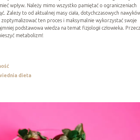
 mieć wpływ. Należy mimo wszystko pamiętać o ograniczeniach
ć. Zależy to od aktualnej masy ciała, dotychczasowych nawykó
zoptymalizować ten proces i maksymalnie wykorzystać swoje
jmniej podstawowa wiedza na temat fizjologii człowieka. Przecz
spieszyć metabolizm!
ność
wiednia dieta